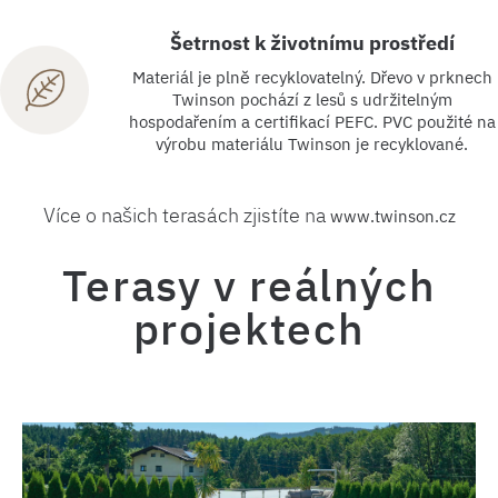
Šetrnost k životnímu prostředí
Materiál je plně recyklovatelný. Dřevo v prknech
Twinson pochází z lesů s udržitelným
hospodařením a certifikací PEFC. PVC použité na
výrobu materiálu Twinson je recyklované.
Více o našich terasách zjistíte na
www.twinson.cz
Terasy v reálných
projektech