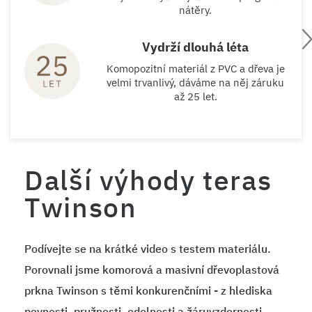
nátěry.
Vydrží dlouhá léta
Komopozitní materiál z PVC a dřeva je
velmi trvanlivý, dáváme na něj záruku
až 25 let.
Další výhody teras
Twinson
Podívejte se na krátké video s testem materiálu.
Porovnali jsme komorová a masivní dřevoplastová
prkna Twinson s těmi konkurenčními - z hlediska
pevnosti, pružnosti, odolnosti a žáruvzdornosti.