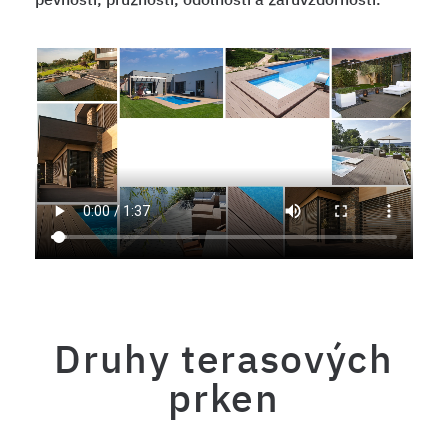
Druhy terasových
prken