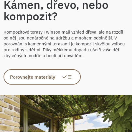
Kámen, dřevo, nebo
kompozit?
Kompozitové terasy Twinson mají vzhled dřeva, ale na rozdíl
od něj jsou nenáročné na údržbu a mnohem odolnější. V
porovnání s kamennými terasami je kompozit skvělou volbou
pro rodiny s dětmi. Díky měkkému dopadu ušetří vaše děti
zbytečných modřin a boulí při dovádění.
Porovnejte materiály