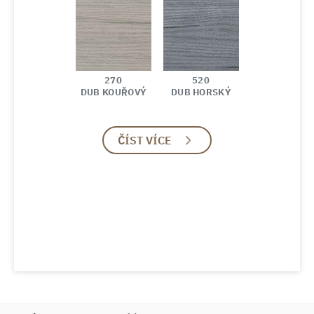
270
520
DUB KOUŘOVÝ
DUB HORSKÝ
ČÍST VÍCE