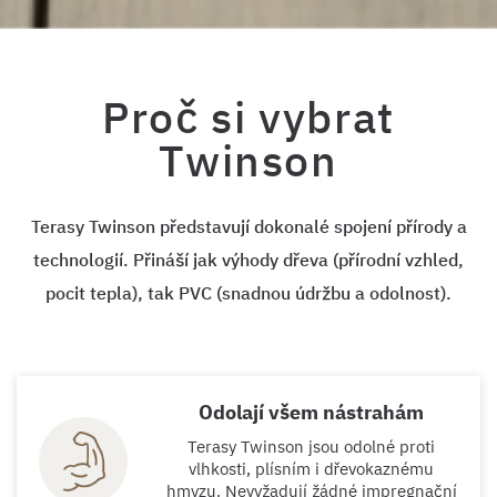
Proč si vybrat
Twinson
Terasy Twinson představují dokonalé spojení přírody a
technologií. Přináší jak výhody dřeva (přírodní vzhled,
pocit tepla), tak PVC (snadnou údržbu a odolnost).
Odolají všem nástrahám
Terasy Twinson jsou odolné proti
vlhkosti, plísním i dřevokaznému
hmyzu. Nevyžadují žádné impregnační