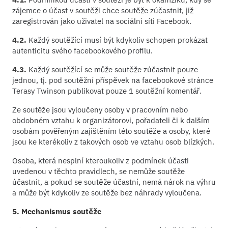
zájemce o účast v soutěži chce soutěže zúčastnit, již
zaregistrován jako uživatel na sociální síti Facebook.
4.2.
Každý soutěžící musí být kdykoliv schopen prokázat
autenticitu svého facebookového profilu.
4.3.
Každý soutěžící se může soutěže zúčastnit pouze
jednou, tj. pod soutěžní příspěvek na facebookové stránce
Terasy Twinson publikovat pouze 1 soutěžní komentář.
Ze soutěže jsou vyloučeny osoby v pracovním nebo
obdobném vztahu k organizátorovi, pořadateli či k dalším
osobám pověřeným zajištěním této soutěže a osoby, které
jsou ke kterékoliv z takových osob ve vztahu osob blízkých.
Osoba, která nesplní kteroukoliv z podmínek účasti
uvedenou v těchto pravidlech, se nemůže soutěže
účastnit, a pokud se soutěže účastní, nemá nárok na výhru
a může být kdykoliv ze soutěže bez náhrady vyloučena.
5. Mechanismus soutěže