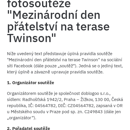
fotosoutěže
"Mezinárodní den
přátelství na terase
Twinson"
Níže uvedený text představuje úplná pravidla soutěže
"Mezinárodní den přátelství na terase Twinson" na sociální
síti Facebook (dále pouze „soutěž“). Jedná se o jediný text,
který úplně a závazně upravuje pravidla soutěže.
1. Organizátor soutěže
Organizátorem soutěže je společnost doblogoo s.r.o.,
sídlem: Radhošťská 1942/2, Praha – Žižkov, 130 00, Česká
republika, IČ: 04564782, DIČ: CZ04564782, zapsaná v OR
u Městského soudu v Praze pod sp. zn. C249843 (dále jen
„organizátor“).
2. Pořadatel soutěže