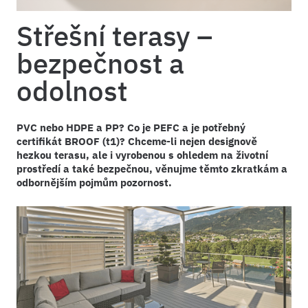
Střešní terasy –
bezpečnost a
odolnost
PVC nebo HDPE a PP? Co je PEFC a je potřebný
certifikát BROOF (t1)? Chceme-li nejen designově
hezkou terasu, ale i vyrobenou s ohledem na životní
prostředí a také bezpečnou, věnujme těmto zkratkám a
odbornějším pojmům pozornost.