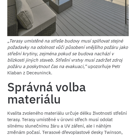
„Terasy umístěné na střeše budovy musí splňovat stejné
požadavky na odolnost vůči působení vnějšího požáru jako
střešní krytiny, zejména pokud se budova nachází v
blízkosti jiných staveb. Střešní vrstvy musí zadržet zdroj
požáru a poskytnout čas na evakuaci,“
upozorňuje Petr
Klaban z Deceuninck.
Správná volba
materiálu
Kvalita zvoleného materiálu určuje délku životnosti střešní
terasy. Terasy umístěné v úrovni střech musí odolat
silnému slunečnímu žáru a UV záření, ale i náhlým
změnám počasí. Terasové dřevoplastové desky Twinson,